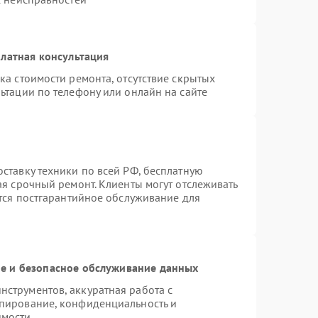
латная консультация
ка стоимости ремонта, отсутствие скрытых
ьтации по телефону или онлайн на сайте
ставку техники по всей РФ, бесплатную
ая срочный ремонт. Клиенты могут отслеживать
ется постгарантийное обслуживание для
 и безопасное обслуживание данных
струментов, аккуратная работа с
пирование, конфиденциальность и
имости