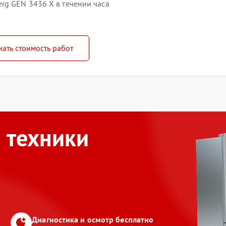
g GEN 3436 X в течении часа
нать стоимость работ
 техники
Диагностика и осмотр бесплатно