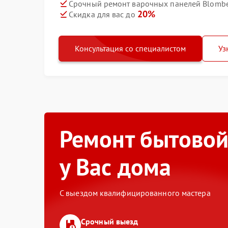
Срочный ремонт варочных панелей Blomber
20%
Скидка для вас до
Консультация со специалистом
Уз
Ремонт бытовой
у Вас дома
С выездом квалифицированного мастера
Срочный выезд