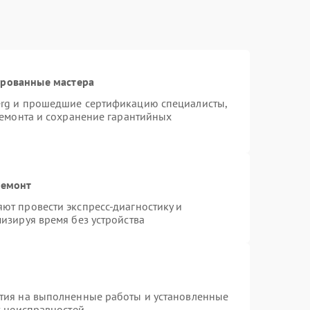
ированные мастера
erg и прошедшие сертификацию специалисты,
ремонта и сохранение гарантийных
ремонт
ют провести экспресс-диагностику и
изируя время без устройства
тия на выполненные работы и установленные
х неисправностей