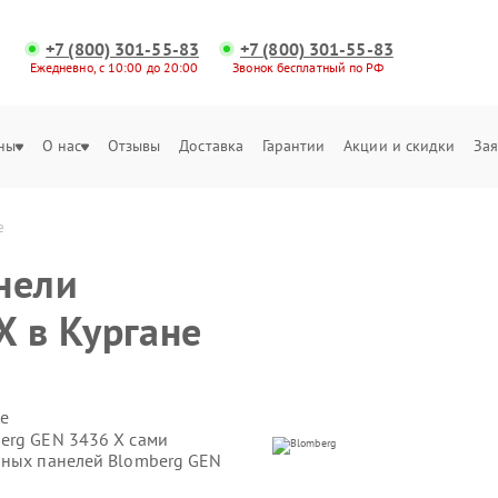
+7 (800) 301-55-83
+7 (800) 301-55-83
Ежедневно, с 10:00 до 20:00
Звонок бесплатный по РФ
ны
О нас
Отзывы
Доставка
Гарантии
Акции и скидки
Зая
е
нели
X в Кургане
е
erg GEN 3436 X сами
чных панелей Blomberg GEN