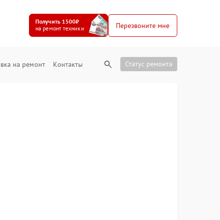
Получить 1500₽
Перезвоните мне
на ремонт техники
Статус ремонта
вка на ремонт
Контакты