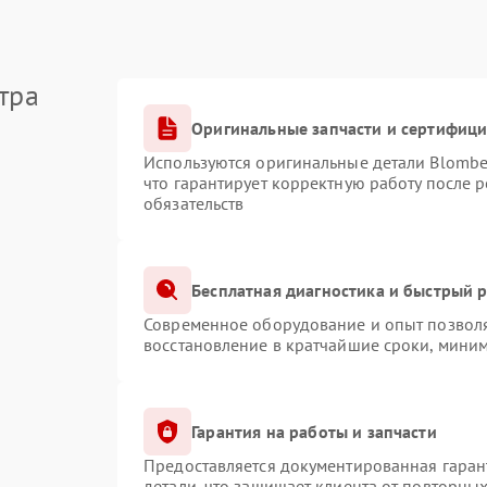
тра
Оригинальные запчасти и сертифиц
Используются оригинальные детали Blomb
что гарантирует корректную работу после 
обязательств
Бесплатная диагностика и быстрый 
Современное оборудование и опыт позволя
восстановление в кратчайшие сроки, миним
Гарантия на работы и запчасти
Предоставляется документированная гаран
детали, что защищает клиента от повторны