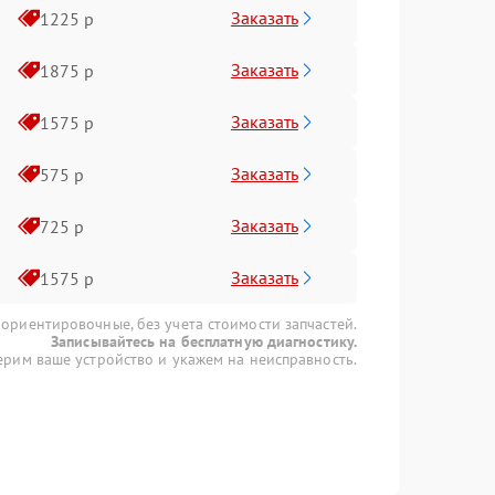
Заказать
1225 р
Заказать
1875 р
Заказать
1575 р
Заказать
575 р
Заказать
725 р
Заказать
1575 р
 ориентировочные, без учета стоимости запчастей.
Записывайтесь на бесплатную диагностику.
рим ваше устройство и укажем на неисправность.