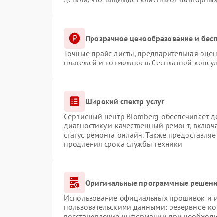
Прозрачное ценообразование и бесп
Точные прайс-листы, предварительная оцен
платежей и возможность бесплатной консул
Широкий спектр услуг
Сервисный центр Blomberg обеспечивает до
диагностику и качественный ремонт, включ
статус ремонта онлайн. Также предоставля
продления срока службы техники
Оригинальные программные решение
Использование официальных прошивок и ин
пользовательскими данными: резервное ко
восстановление информации при необход