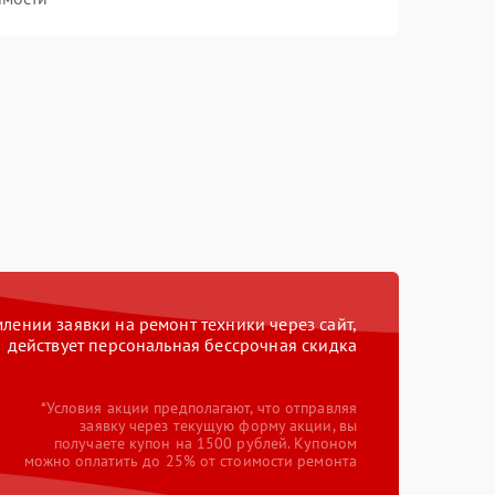
ении заявки на ремонт техники через сайт,
действует персональная бессрочная скидка
*Условия акции предполагают, что отправляя
заявку через текущую форму акции, вы
получаете купон на 1500 рублей. Купоном
можно оплатить до 25% от стоимости ремонта